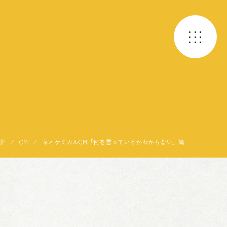
介
⁄
CM
⁄
ネオケミカルCM「何を言っているかわからない」篇