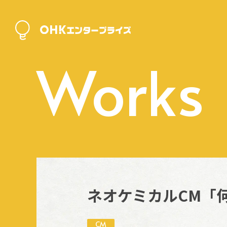
Works
ネオケミカルCM「
CM