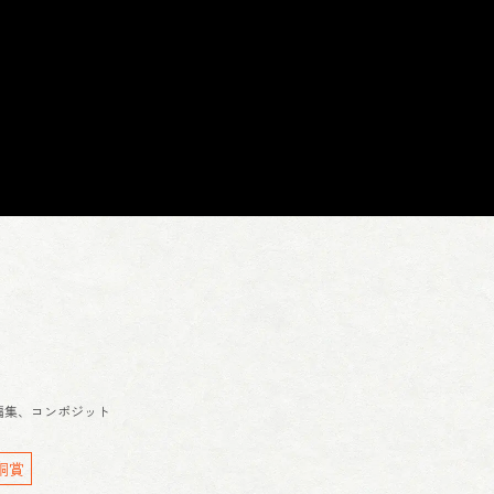
編集、コンポジット
銅賞