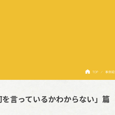
TOP
⁄
事例紹
何を言っているかわからない」篇